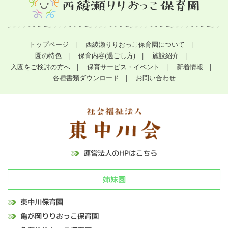
トップページ
西綾瀬りりおっこ保育園について
園の特色
保育内容(過ごし方)
施設紹介
入園をご検討の方へ
保育サービス・イベント
新着情報
各種書類ダウンロード
お問い合わせ
運営法人のHPはこちら
姉妹園
東中川保育園
亀が岡りりおっこ保育園