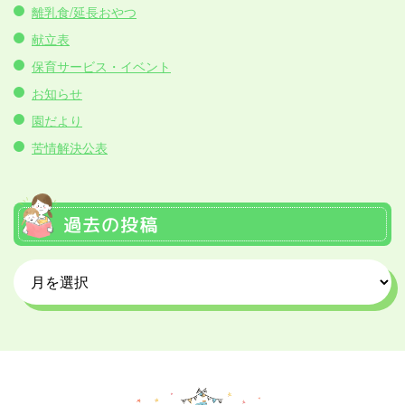
離乳食/延長おやつ
献立表
保育サービス・イベント
お知らせ
園だより
苦情解決公表
過去の投稿