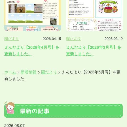
園だより
2026.04.15
園だより
2026.03.12
えんだより【2026年4月号】を
えんだより【2026年3月号】を
更新しました。
更新しました。
ホーム
>
新着情報
>
園だより
>
えんだより【2023年5月号】を更
新しました。
最新の記事
2026.08.07