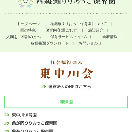
トップページ
西綾瀬りりおっこ保育園について
園の特色
保育内容(過ごし方)
施設紹介
入園をご検討の方へ
保育サービス・イベント
新着情報
各種書類ダウンロード
お問い合わせ
運営法人のHPはこちら
姉妹園
東中川保育園
亀が岡りりおっこ保育園
亀有りりおっこ保育園